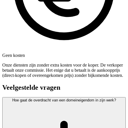
Geen kosten
Onze diensten zijn zonder extra kosten voor de koper. De verkoper
betaalt onze commissie. Het enige dat u betaalt is de aankoopprijs
(direct-kopen of overeengekomen prijs) zonder bijkomende kosten.
Veelgestelde vragen
Hoe gaat de overdracht van een domeineigendom in zijn werk?