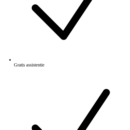
Gratis
assistentie