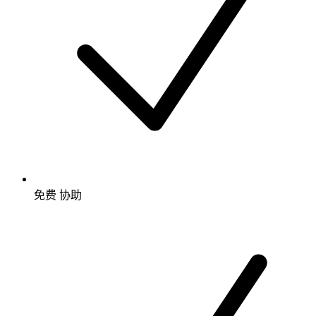
免费
协助